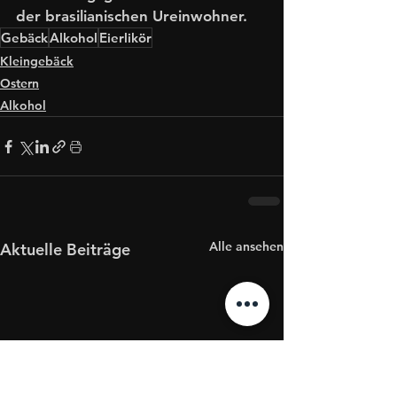
der brasilianischen Ureinwohner. 
Gebäck
Alkohol
Eierlikör
Kleingebäck
Ostern
Alkohol
Alle ansehen
Aktuelle Beiträge